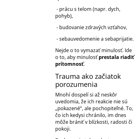
- prácu s telom (napr. dych,
pohyb),
- budovanie zdravých vzťahov,
- sebauvedomenie a sebaprijatie.
Nejde o to vymazať minulosť. Ide
o to, aby minulosť
prestala riadiť
prítomnosť
.
Trauma ako začiatok
porozumenia
Mnohí dospelí si až neskôr
uvedomia, že ich reakcie nie sú
„pokazené“, ale pochopiteľné. To,
čo ich kedysi chránilo, im dnes
môže brániť v blízkosti, radosti či
pokoji.