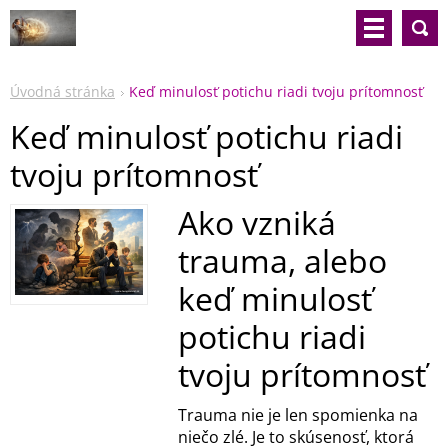
Úvodná stránka
Keď minulosť potichu riadi tvoju prítomnosť
Keď minulosť potichu riadi
tvoju prítomnosť
Ako vzniká
trauma, alebo
keď minulosť
potichu riadi
tvoju prítomnosť
Trauma nie je len spomienka na
niečo zlé. Je to skúsenosť, ktorá