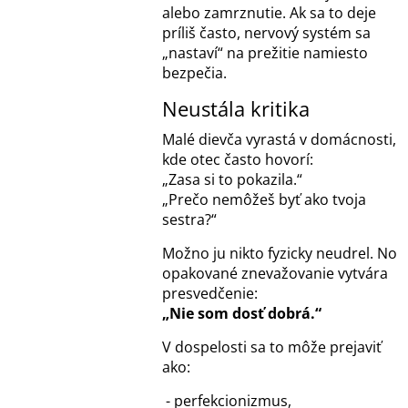
alebo zamrznutie. Ak sa to deje
príliš často, nervový systém sa
„nastaví“ na prežitie namiesto
bezpečia.
Neustála kritika
Malé dievča vyrastá v domácnosti,
kde otec často hovorí:
„Zasa si to pokazila.“
„Prečo nemôžeš byť ako tvoja
sestra?“
Možno ju nikto fyzicky neudrel. No
opakované znevažovanie vytvára
presvedčenie:
„Nie som dosť dobrá.“
V dospelosti sa to môže prejaviť
ako:
- perfekcionizmus,