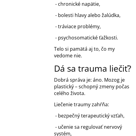
- chronické napätie,
- bolesti hlavy alebo žalúdka,
- tráviace problémy,
- psychosomatické ťažkosti.
Telo si pamätá aj to, čo my
vedome nie.
Dá sa trauma liečiť?
Dobrá správa je: áno. Mozog je
plastický – schopný zmeny počas
celého života.
Liečenie traumy zahŕňa:
- bezpečný terapeutický vzťah,
- učenie sa regulovať nervový
systém,