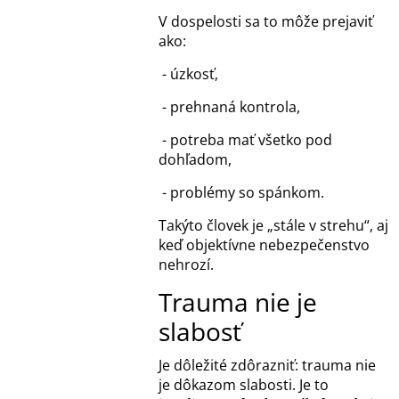
V dospelosti sa to môže prejaviť
ako:
- úzkosť,
- prehnaná kontrola,
- potreba mať všetko pod
dohľadom,
- problémy so spánkom.
Takýto človek je „stále v strehu“, aj
keď objektívne nebezpečenstvo
nehrozí.
Trauma nie je
slabosť
Je dôležité zdôrazniť: trauma nie
je dôkazom slabosti. Je to