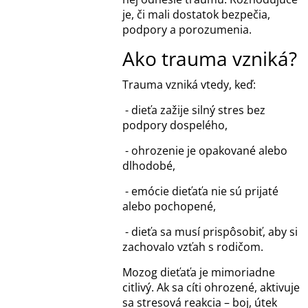
je, či mali dostatok bezpečia,
podpory a porozumenia.
Ako trauma vzniká?
Trauma vzniká vtedy, keď:
- dieťa zažije silný stres bez
podpory dospelého,
- ohrozenie je opakované alebo
dlhodobé,
- emócie dieťaťa nie sú prijaté
alebo pochopené,
- dieťa sa musí prispôsobiť, aby si
zachovalo vzťah s rodičom.
Mozog dieťaťa je mimoriadne
citlivý. Ak sa cíti ohrozené, aktivuje
sa stresová reakcia – boj, útek