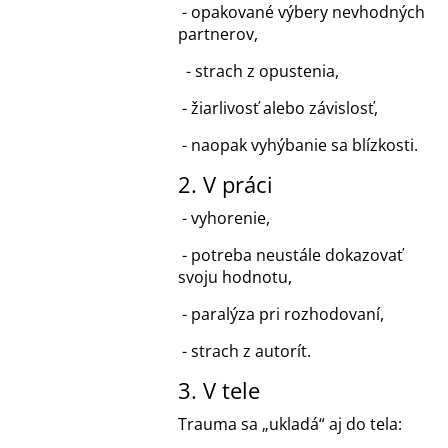
- opakované výbery nevhodných
partnerov,
- strach z opustenia,
- žiarlivosť alebo závislosť,
- naopak vyhýbanie sa blízkosti.
2. V práci
- vyhorenie,
- potreba neustále dokazovať
svoju hodnotu,
- paralýza pri rozhodovaní,
- strach z autorít.
3. V tele
Trauma sa „ukladá“ aj do tela: