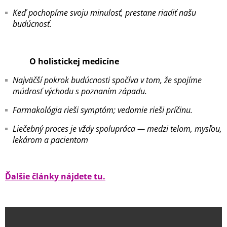
Keď pochopíme svoju minulosť, prestane riadiť našu
budúcnosť.
O holistickej medicíne
Najväčší pokrok budúcnosti spočíva v tom, že spojíme
múdrosť východu s poznaním západu.
Farmakológia rieši symptóm; vedomie rieši príčinu.
Liečebný proces je vždy spolupráca — medzi telom, mysľou,
lekárom a pacientom
Ďalšie články nájdete tu.