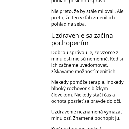
pohľad, poslednú správu.
Nie preto, že by stále milovali. Ale
preto, že ten vzťah zmenil ich
pohľad na seba.
Uzdravenie sa začína
pochopením
Dobrou správou je, že vzorce z
minulosti nie sú nemenné. Keď si
ich začneme uvedomovať,
získavame možnosť meniť ich.
Niekedy pomôže terapia, inokedy
hlboký rozhovor s blízkym
človekom. Niekedy stačí čas a
ochota pozrieť sa pravde do očí.
Uzdravenie neznamená vymazať
minulosť. Znamená pochopiť ju.
Keď pochopíme, odkiaľ